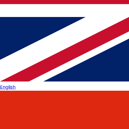
English