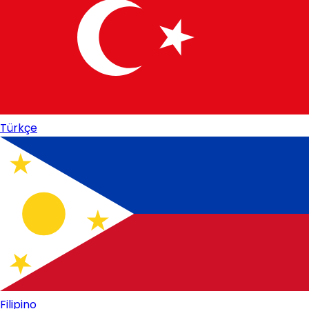
Türkçe
Filipino