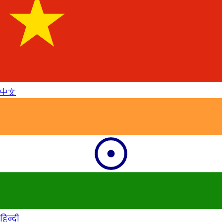
中文
हिन्दी