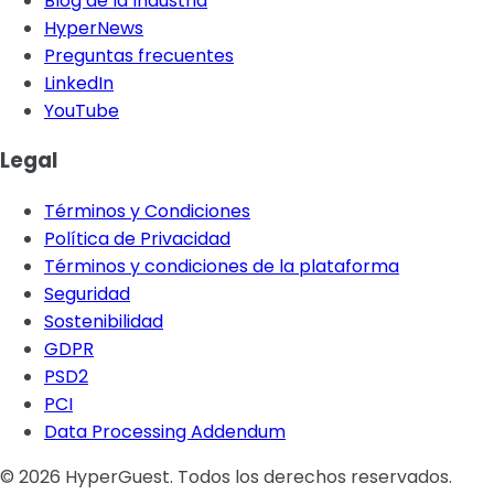
Blog de la Industria
HyperNews
Preguntas frecuentes
LinkedIn
YouTube
Legal
Términos y Condiciones
Política de Privacidad
Términos y condiciones de la plataforma
Seguridad
Sostenibilidad
GDPR
PSD2
PCI
Data Processing Addendum
© 2026 HyperGuest. Todos los derechos reservados.