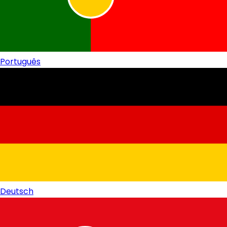
Português
Deutsch