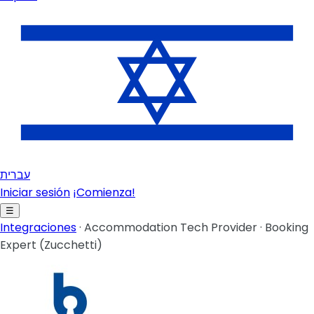
עברית
Iniciar sesión
¡Comienza!
☰
Integraciones
·
Accommodation Tech Provider
·
Booking
Expert (Zucchetti)