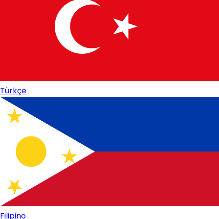
Türkçe
Filipino