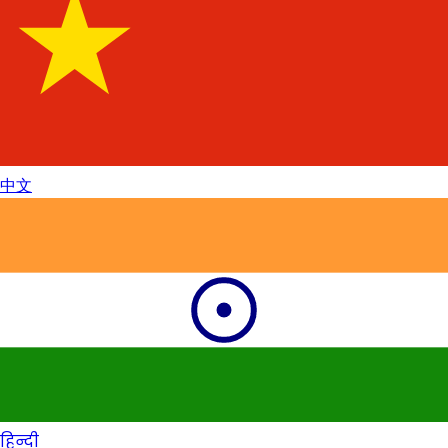
中文
हिन्दी