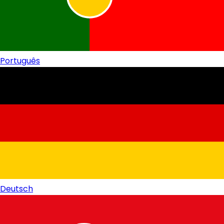
Português
Deutsch