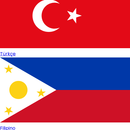
Türkçe
Filipino