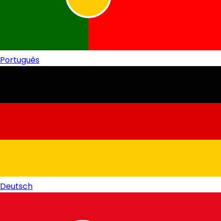
Português
Deutsch