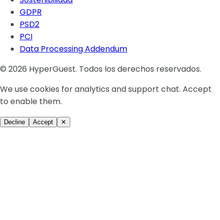
GDPR
PSD2
PCI
Data Processing Addendum
© 2026 HyperGuest. Todos los derechos reservados.
We use cookies for analytics and support chat. Accept
to enable them.
Decline
Accept
✕