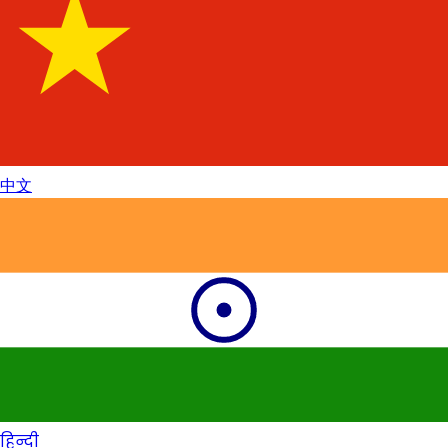
中文
हिन्दी