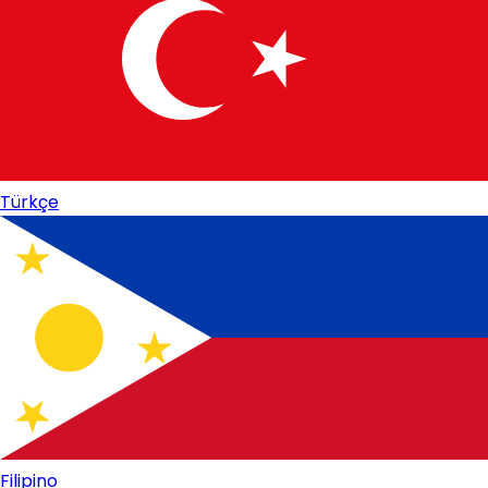
Türkçe
Filipino