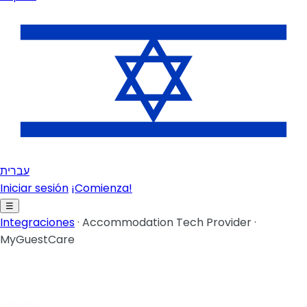
עברית
Iniciar sesión
¡Comienza!
☰
Integraciones
·
Accommodation Tech Provider
·
MyGuestCare