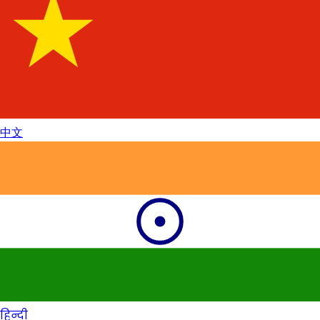
中文
हिन्दी