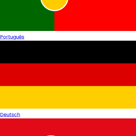
Português
Deutsch