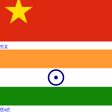
中文
हिन्दी