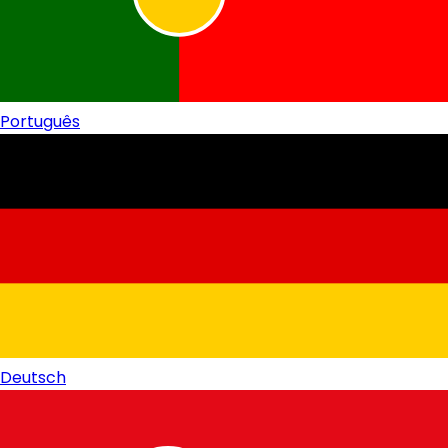
Português
Deutsch