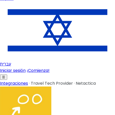
עברית
Iniciar sesión
¡Comienza!
☰
Integraciones
·
Travel Tech Provider
·
Netactica