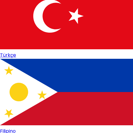
Türkçe
Filipino