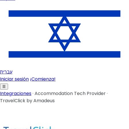
עברית
Iniciar sesión
¡Comienza!
☰
Integraciones
·
Accommodation Tech Provider
·
TravelClick by Amadeus