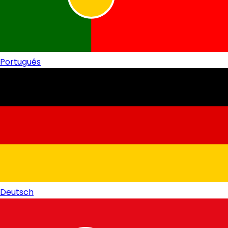
Português
Deutsch