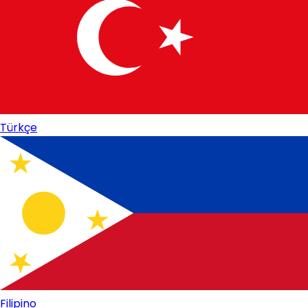
Türkçe
Filipino