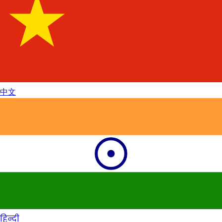
中文
हिन्दी