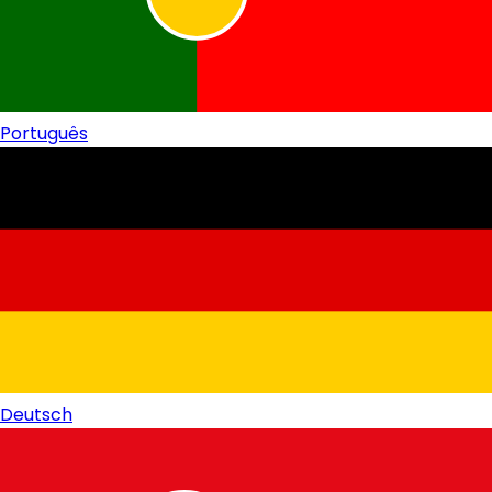
Português
Deutsch