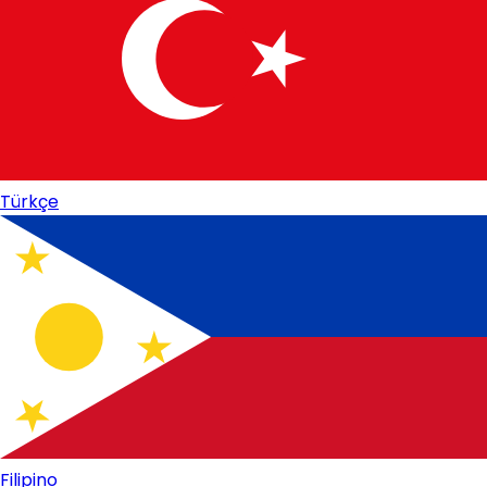
Türkçe
Filipino