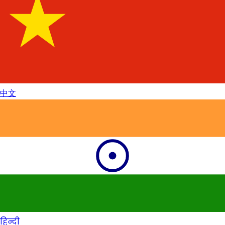
中文
हिन्दी