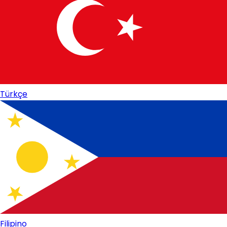
Türkçe
Filipino