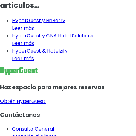
artículos…
HyperGuest y BnBerry
Leer más
HyperGuest y GNA Hotel Solutions
Leer más
HyperGuest & Hotelzify
Leer más
Haz espacio para mejores reservas
Obtén HyperGuest
Contáctanos
Consulta General