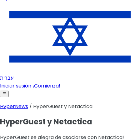
עברית
Iniciar sesión
¡Comienza!
☰
HyperNews
/ HyperGuest y Netactica
HyperGuest y Netactica
HyperGuest se alegra de asociarse con Netactica!