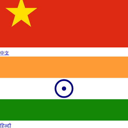
中文
हिन्दी