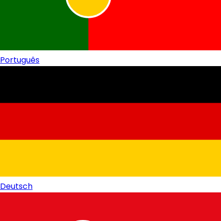
Português
Deutsch