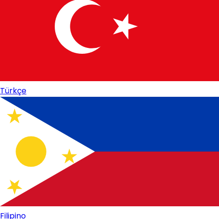
Türkçe
Filipino