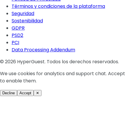
Términos y condiciones de la plataforma
Seguridad
Sostenibilidad
GDPR
PSD2
PCI
Data Processing Addendum
© 2026 HyperGuest. Todos los derechos reservados.
We use cookies for analytics and support chat. Accept
to enable them.
Decline
Accept
✕