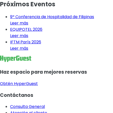
Próximos Eventos
9ª Conferencia de Hospitalidad de Filipinas
Leer más
EQUIPOTEL 2026
Leer más
IFTM París 2026
Leer más
Haz espacio para mejores reservas
Obtén HyperGuest
Contáctanos
Consulta General
Atención al cliente