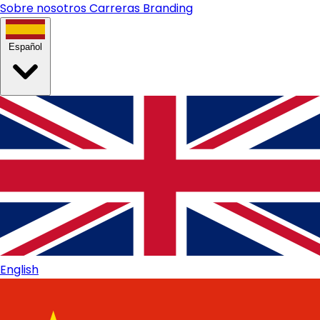
Sobre nosotros
Carreras
Branding
Español
English