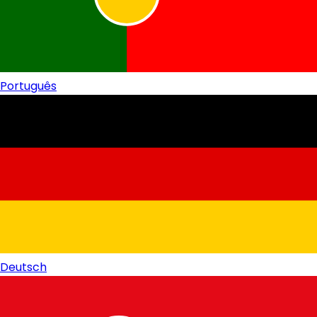
Português
Deutsch