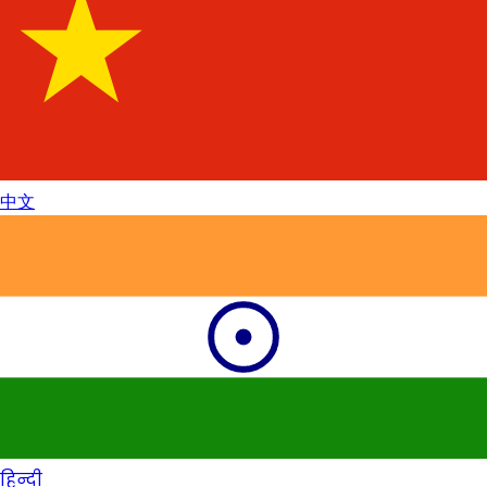
中文
हिन्दी