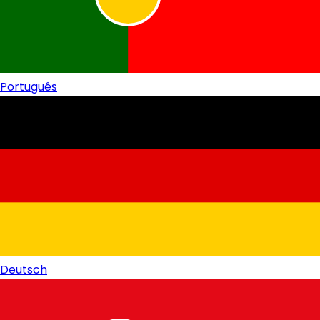
Português
Deutsch