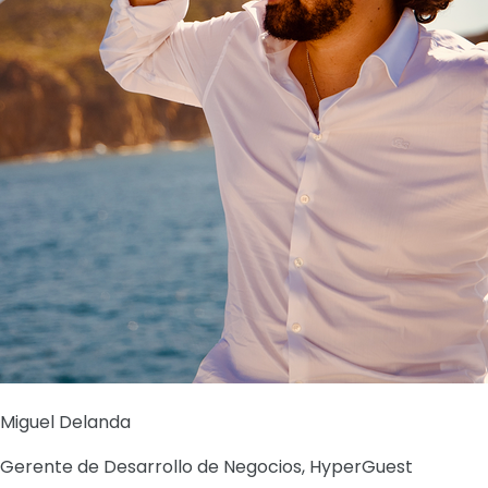
Miguel Delanda
Gerente de Desarrollo de Negocios, HyperGuest