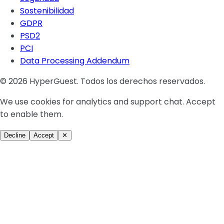
Sostenibilidad
GDPR
PSD2
PCI
Data Processing Addendum
© 2026 HyperGuest. Todos los derechos reservados.
We use cookies for analytics and support chat. Accept
to enable them.
Decline
Accept
✕