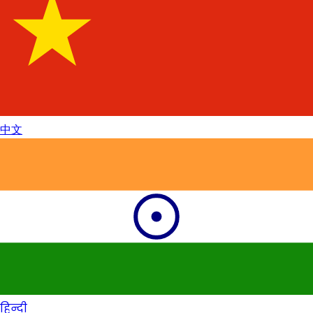
中文
हिन्दी