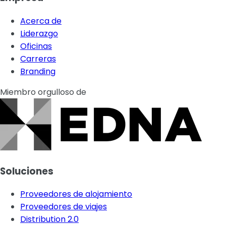
Acerca de
Liderazgo
Oficinas
Carreras
Branding
Miembro orgulloso de
Soluciones
Proveedores de alojamiento
Proveedores de viajes
Distribution 2.0