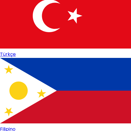
Türkçe
Filipino