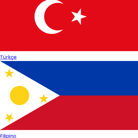
Türkçe
Filipino