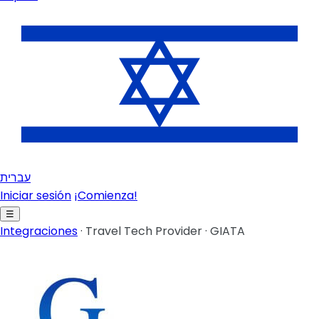
עברית
Iniciar sesión
¡Comienza!
☰
Integraciones
·
Travel Tech Provider
·
GIATA