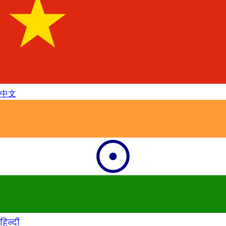
中文
हिन्दी