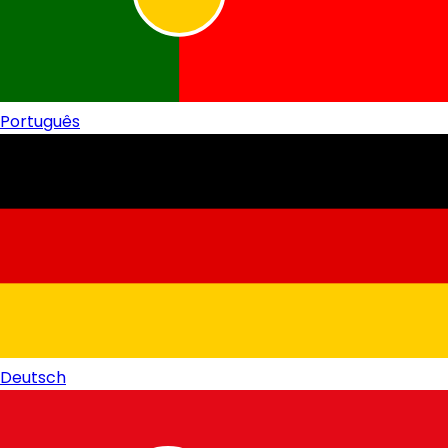
Português
Deutsch