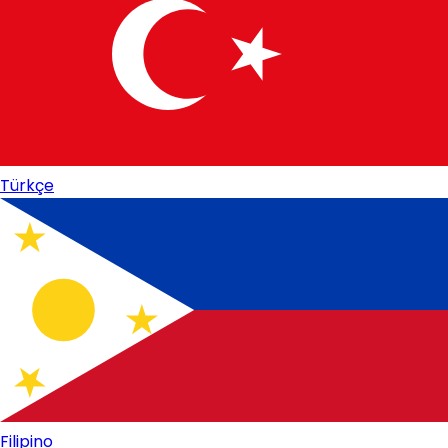
Türkçe
Filipino