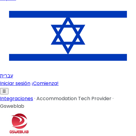
עברית
Iniciar sesión
¡Comienza!
☰
Integraciones
·
Accommodation Tech Provider
·
Gsweblab