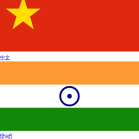
中文
हिन्दी