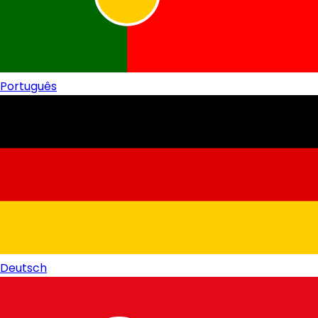
Português
Deutsch