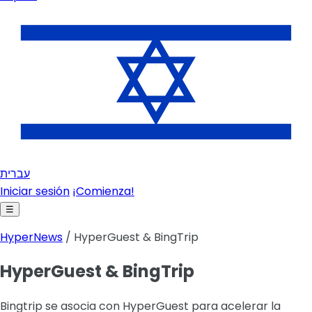
עברית
Iniciar sesión
¡Comienza!
☰
HyperNews
/ HyperGuest & BingTrip
HyperGuest & BingTrip
Bingtrip se asocia con HyperGuest para acelerar la