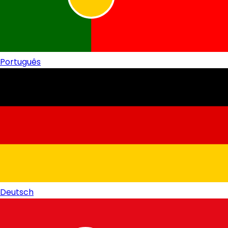
Português
Deutsch