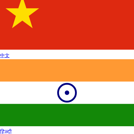
中文
हिन्दी