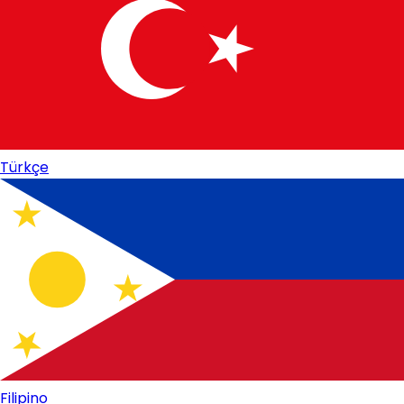
Türkçe
Filipino