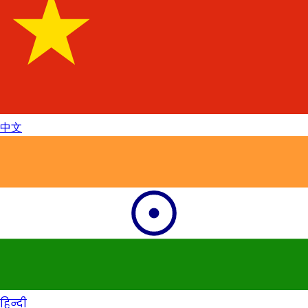
中文
हिन्दी