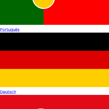
Português
Deutsch