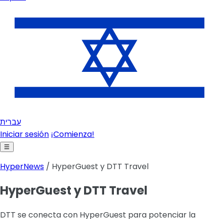
עברית
Iniciar sesión
¡Comienza!
☰
HyperNews
/ HyperGuest y DTT Travel
HyperGuest y DTT Travel
DTT se conecta con HyperGuest para potenciar la