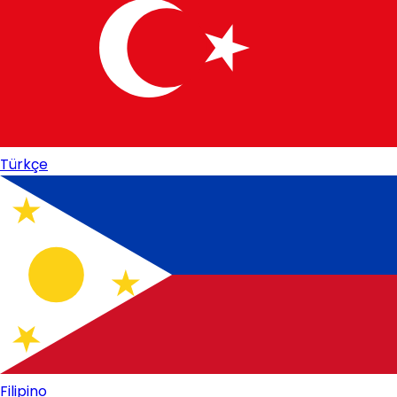
Türkçe
Filipino