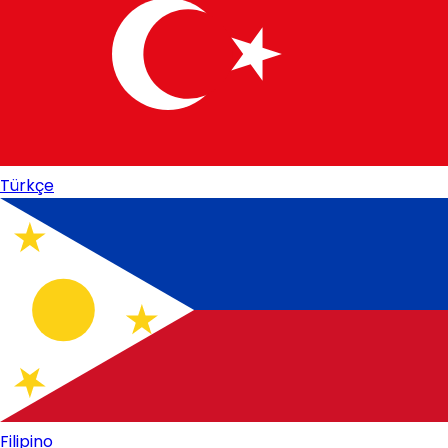
Türkçe
Filipino