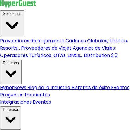
Soluciones
Proveedores de alojamiento
Cadenas Globales, Hoteles,
Resorts...
Proveedores de Viajes
Agencias de Viajes,
Operadores Turísticos, OTAs, DMSs...
Distribution 2.0
Recursos
HyperNews
Blog de la Industria
Historias de éxito
Eventos
Preguntas frecuentes
Integraciones
Eventos
Empresa