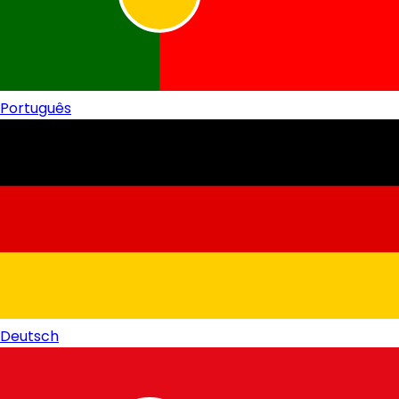
Português
Deutsch