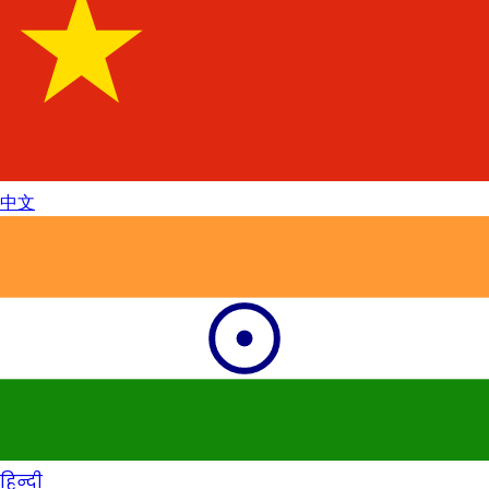
中文
हिन्दी