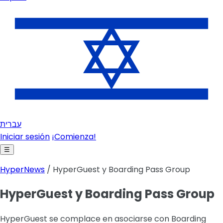
עברית
Iniciar sesión
¡Comienza!
☰
HyperNews
/ HyperGuest y Boarding Pass Group
HyperGuest y Boarding Pass Group
HyperGuest se complace en asociarse con Boarding