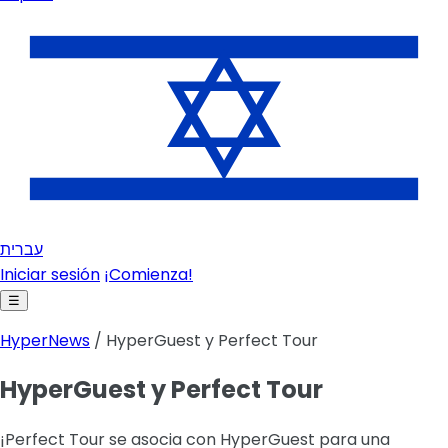
עברית
Iniciar sesión
¡Comienza!
☰
HyperNews
/ HyperGuest y Perfect Tour
HyperGuest y Perfect Tour
¡Perfect Tour se asocia con HyperGuest para una