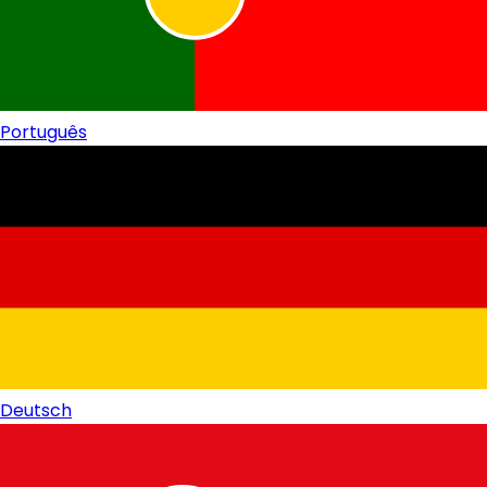
Português
Deutsch