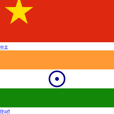
中文
हिन्दी