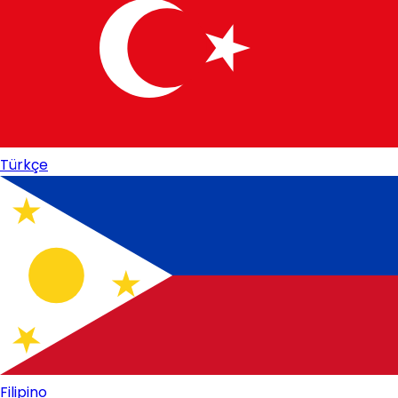
Türkçe
Filipino