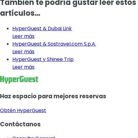
También te podría gustar leer estos
artículos…
HyperGuest & Dubai Link
Leer más
HyperGuest & Sostravel.com S.p.A.
Leer más
HyperGuest y Shinee Trip
Leer más
Haz espacio para mejores reservas
Obtén HyperGuest
Contáctanos