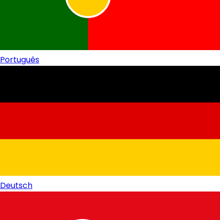
Português
Deutsch