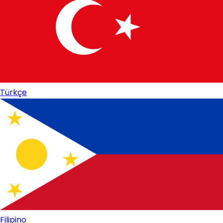
Türkçe
Filipino