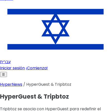
עברית
Iniciar sesión
¡Comienza!
☰
HyperNews
/ HyperGuest & Tripbtoz
HyperGuest & Tripbtoz
Tripbtoz se asocia con HyperGuest para redefinir el