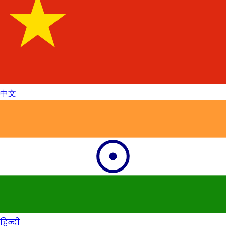
中文
हिन्दी