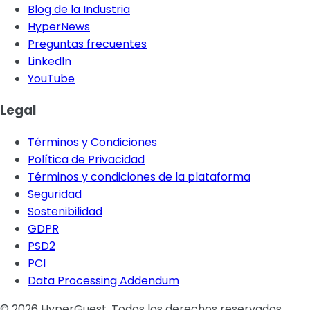
Blog de la Industria
HyperNews
Preguntas frecuentes
LinkedIn
YouTube
Legal
Términos y Condiciones
Política de Privacidad
Términos y condiciones de la plataforma
Seguridad
Sostenibilidad
GDPR
PSD2
PCI
Data Processing Addendum
© 2026 HyperGuest. Todos los derechos reservados.