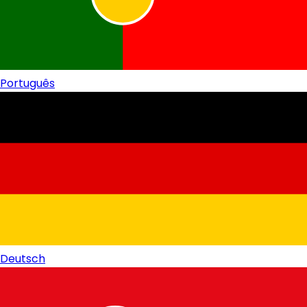
Português
Deutsch