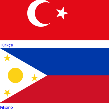
Türkçe
Filipino