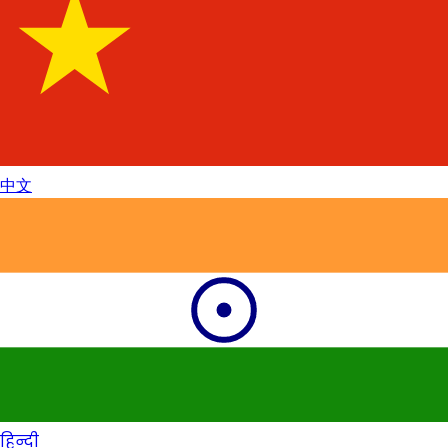
中文
हिन्दी