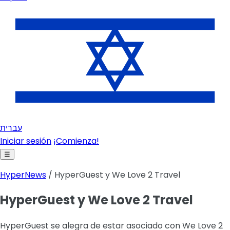
עברית
Iniciar sesión
¡Comienza!
☰
HyperNews
/ HyperGuest y We Love 2 Travel
HyperGuest y We Love 2 Travel
HyperGuest se alegra de estar asociado con We Love 2