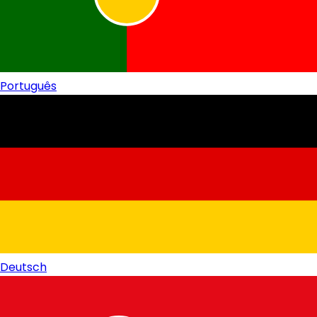
Português
Deutsch