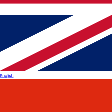
English