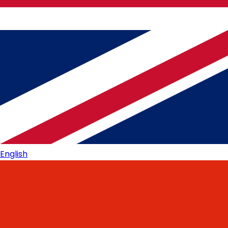
English