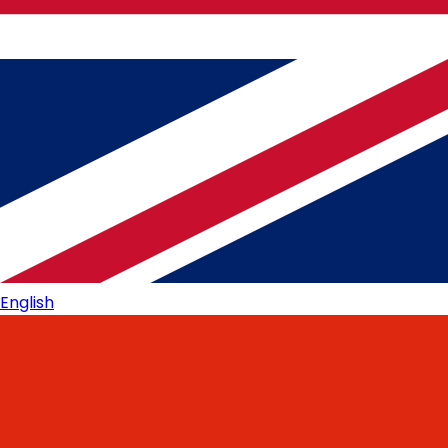
English