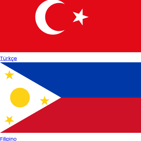
Türkçe
Filipino