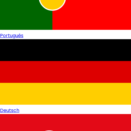
Português
Deutsch