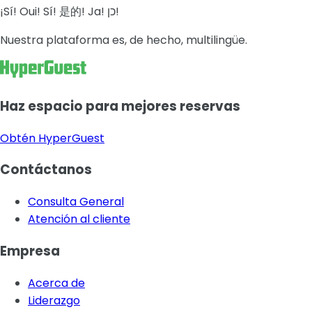
¡Sí! Oui! Sí! 是的! Ja! כן!
Nuestra plataforma es, de hecho, multilingüe.
Haz espacio para mejores reservas
Obtén HyperGuest
Contáctanos
Consulta General
Atención al cliente
Empresa
Acerca de
Liderazgo