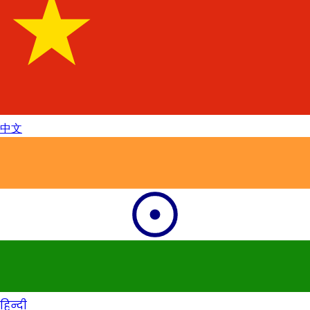
中文
हिन्दी