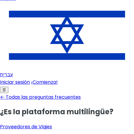
עברית
Iniciar sesión
¡Comienza!
☰
← Todas las preguntas frecuentes
¿Es la plataforma multilingüe?
Proveedores de Viajes