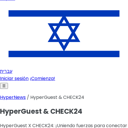
עברית
Iniciar sesión
¡Comienza!
☰
HyperNews
/ HyperGuest & CHECK24
HyperGuest & CHECK24
HyperGuest X CHECK24: ¡Uniendo fuerzas para conectar