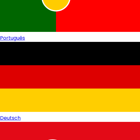
Português
Deutsch