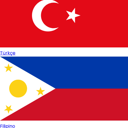
Türkçe
Filipino