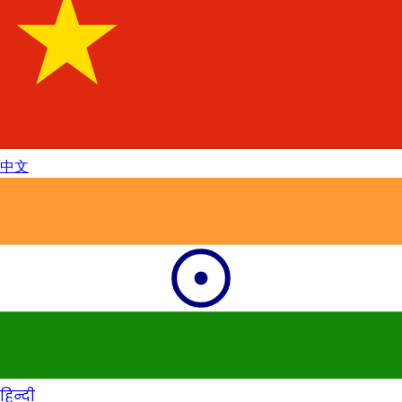
中文
हिन्दी