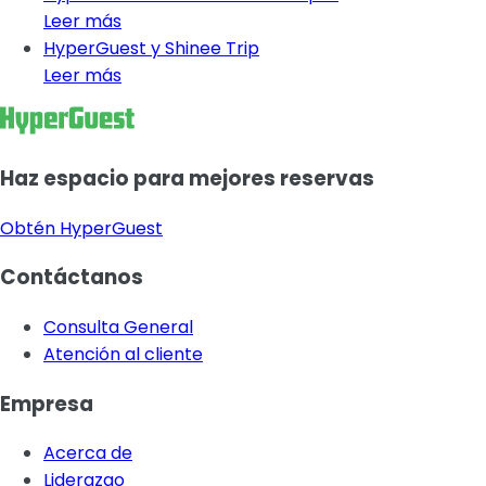
Leer más
HyperGuest y Shinee Trip
Leer más
Haz espacio para mejores reservas
Obtén HyperGuest
Contáctanos
Consulta General
Atención al cliente
Empresa
Acerca de
Liderazgo