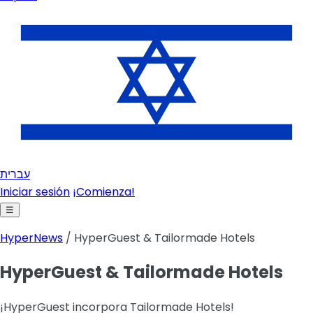
עברית
Iniciar sesión
¡Comienza!
☰
HyperNews
/ HyperGuest & Tailormade Hotels
HyperGuest & Tailormade Hotels
¡HyperGuest incorpora Tailormade Hotels!