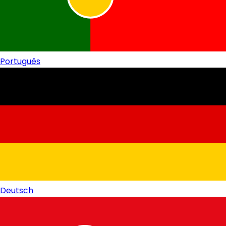
Português
Deutsch