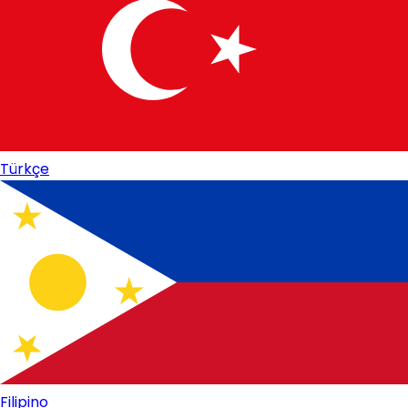
Türkçe
Filipino