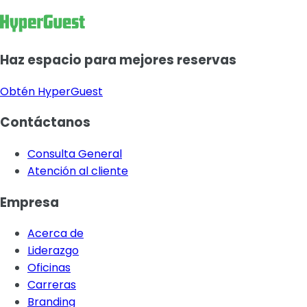
Haz espacio para mejores reservas
Obtén HyperGuest
Contáctanos
Consulta General
Atención al cliente
Empresa
Acerca de
Liderazgo
Oficinas
Carreras
Branding