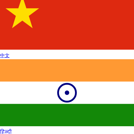
中文
हिन्दी