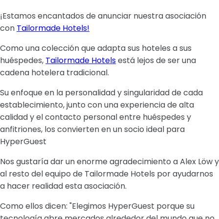
¡Estamos encantados de anunciar nuestra asociación
con
Tailormade Hotels!
Como una colección que adapta sus hoteles a sus
huéspedes,
Tailormade Hotels
está lejos de ser una
cadena hotelera tradicional.
Su enfoque en la personalidad y singularidad de cada
establecimiento, junto con una experiencia de alta
calidad y el contacto personal entre huéspedes y
anfitriones, los convierten en un socio ideal para
HyperGuest
Nos gustaría dar un enorme agradecimiento a Alex Löw y
al resto del equipo de Tailormade Hotels por ayudarnos
a hacer realidad esta asociación.
Como ellos dicen: "Elegimos HyperGuest porque su
tecnología abre mercados alrededor del mundo que no