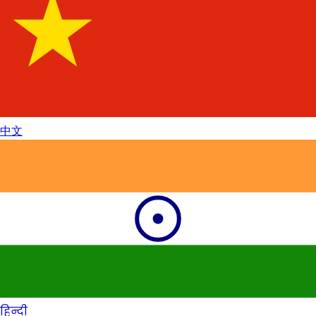
中文
हिन्दी