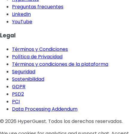
Preguntas frecuentes
LinkedIn
YouTube
Legal
Términos y Condiciones
Política de Privacidad
Términos y condiciones de la plataforma
Seguridad
Sostenibilidad
GDPR
PSD2
PCI
Data Processing Addendum
© 2026 HyperGuest. Todos los derechos reservados.
We use cookies for analytics and support chat. Accept