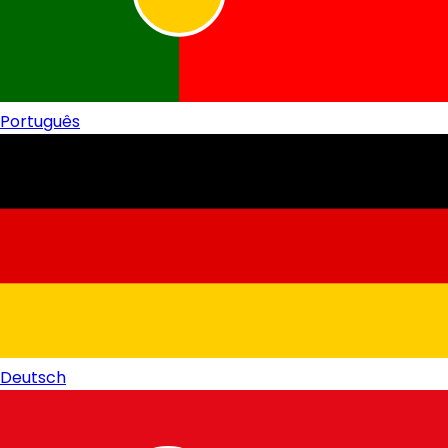
Português
Deutsch