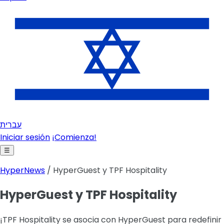
עברית
Iniciar sesión
¡Comienza!
☰
HyperNews
/ HyperGuest y TPF Hospitality
HyperGuest y TPF Hospitality
¡TPF Hospitality se asocia con HyperGuest para redefinir