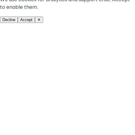
to enable them.
Decline
Accept
✕