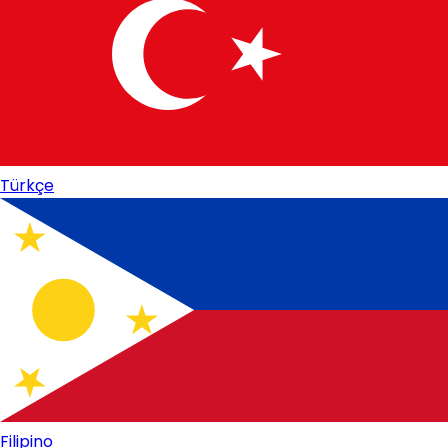
Türkçe
Filipino