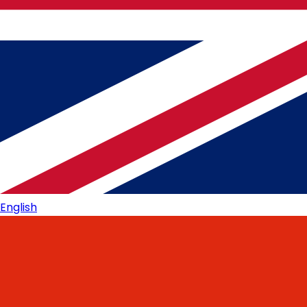
English