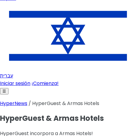
עברית
Iniciar sesión
¡Comienza!
☰
HyperNews
/ HyperGuest & Armas Hotels
HyperGuest & Armas Hotels
HyperGuest incorpora a Armas Hotels!