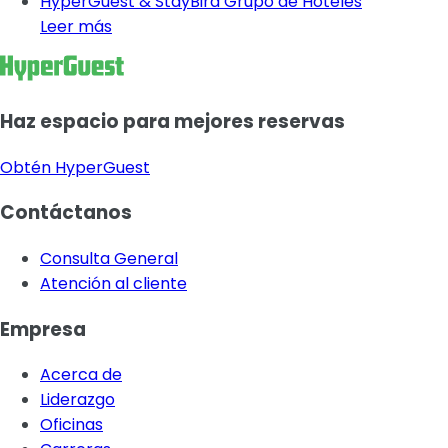
HyperGuest & StayBird Grupo de Hoteles
Leer más
Haz espacio para mejores reservas
Obtén HyperGuest
Contáctanos
Consulta General
Atención al cliente
Empresa
Acerca de
Liderazgo
Oficinas