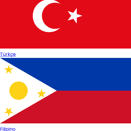
Türkçe
Filipino