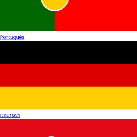
Português
Deutsch