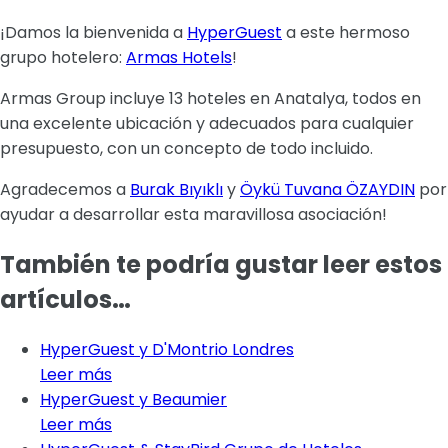
¡Damos la bienvenida a
HyperGuest
a este hermoso
grupo hotelero:
Armas Hotels
!
Armas Group incluye 13 hoteles en Anatalya, todos en
una excelente ubicación y adecuados para cualquier
presupuesto, con un concepto de todo incluido.
Agradecemos a
Burak Bıyıklı
y
Öykü Tuvana ÖZAYDIN
por
ayudar a desarrollar esta maravillosa asociación!
También te podría gustar leer estos
artículos…
HyperGuest y D'Montrio Londres
Leer más
HyperGuest y Beaumier
Leer más