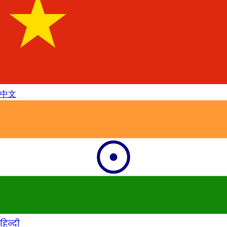
中文
हिन्दी