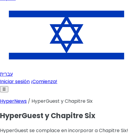
עברית
Iniciar sesión
¡Comienza!
☰
HyperNews
/ HyperGuest y Chapitre Six
HyperGuest y Chapitre Six
HyperGuest se complace en incorporar a Chapitre Six!