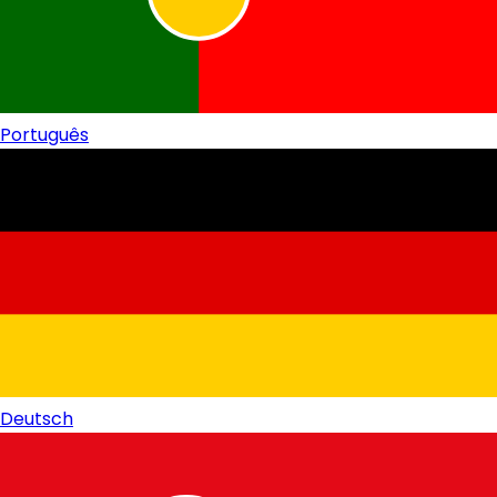
Português
Deutsch