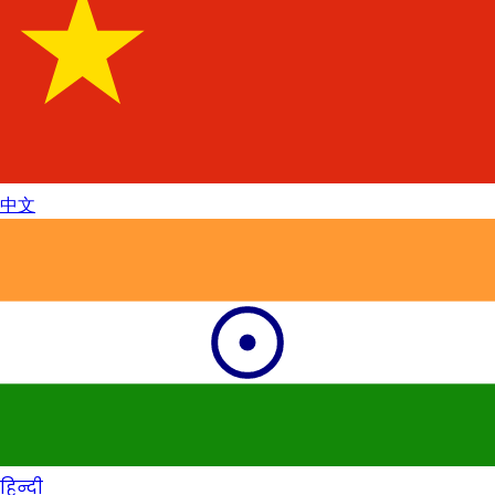
中文
हिन्दी