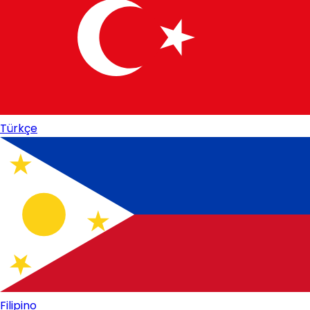
Türkçe
Filipino