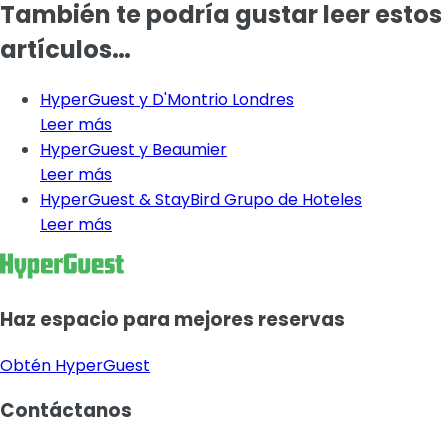
También te podría gustar leer estos
artículos…
HyperGuest y D'Montrio Londres
Leer más
HyperGuest y Beaumier
Leer más
HyperGuest & StayBird Grupo de Hoteles
Leer más
Haz espacio para mejores reservas
Obtén HyperGuest
Contáctanos