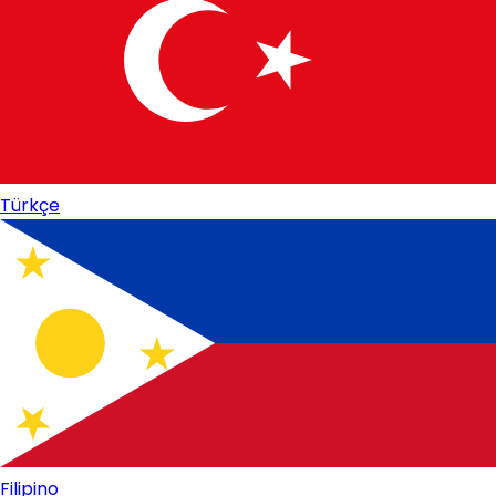
Türkçe
Filipino