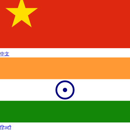
中文
हिन्दी