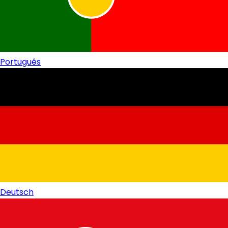
Português
Deutsch