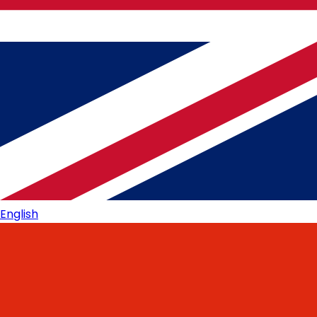
English