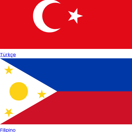
Türkçe
Filipino