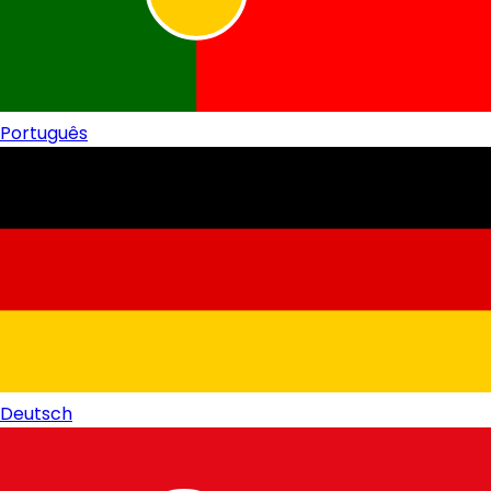
Português
Deutsch