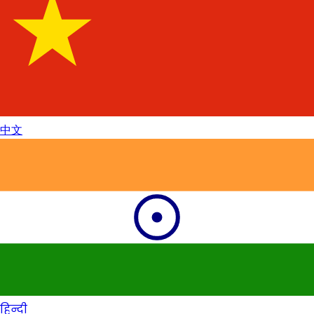
中文
हिन्दी