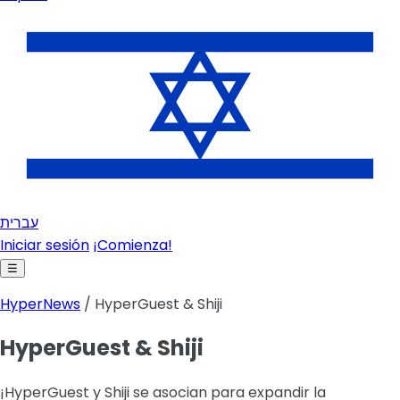
עברית
Iniciar sesión
¡Comienza!
☰
HyperNews
/ HyperGuest & Shiji
HyperGuest & Shiji
¡HyperGuest y Shiji se asocian para expandir la