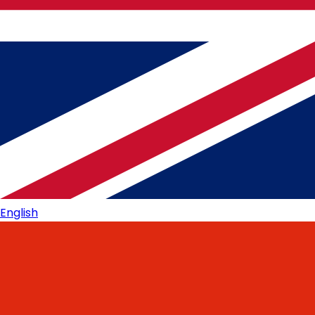
English