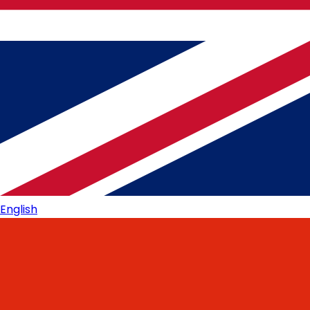
English