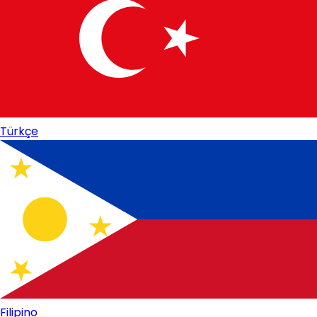
Türkçe
Filipino