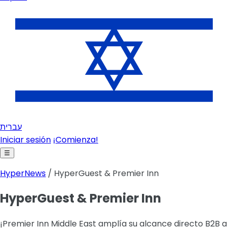
עברית
Iniciar sesión
¡Comienza!
☰
HyperNews
/ HyperGuest & Premier Inn
HyperGuest & Premier Inn
¡Premier Inn Middle East amplía su alcance directo B2B a