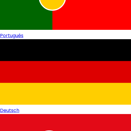
Português
Deutsch