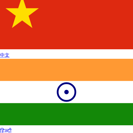
中文
हिन्दी