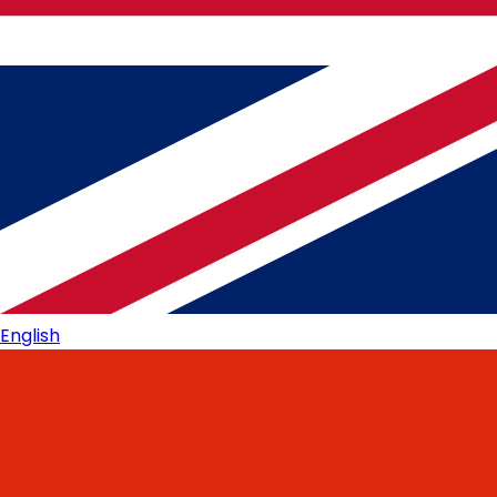
English