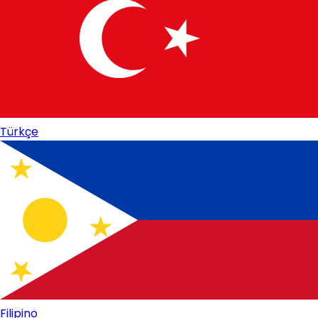
Türkçe
Filipino