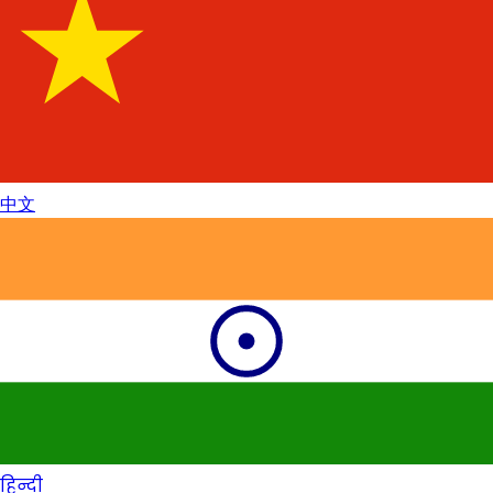
中文
हिन्दी