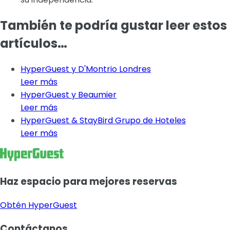
También te podría gustar leer estos
artículos…
HyperGuest y D'Montrio Londres
Leer más
HyperGuest y Beaumier
Leer más
HyperGuest & StayBird Grupo de Hoteles
Leer más
Haz espacio para mejores reservas
Obtén HyperGuest
Contáctanos