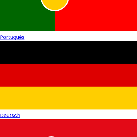
Português
Deutsch