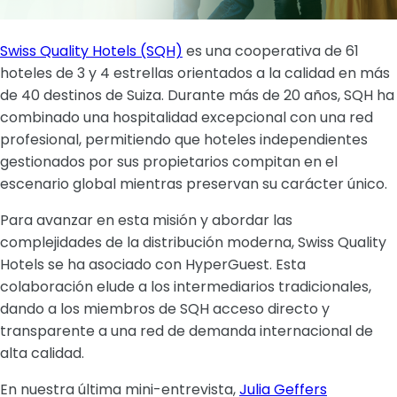
Swiss Quality Hotels (SQH)
es una cooperativa de 61
hoteles de 3 y 4 estrellas orientados a la calidad en más
de 40 destinos de Suiza. Durante más de 20 años, SQH ha
combinado una hospitalidad excepcional con una red
profesional, permitiendo que hoteles independientes
gestionados por sus propietarios compitan en el
escenario global mientras preservan su carácter único.
Para avanzar en esta misión y abordar las
complejidades de la distribución moderna, Swiss Quality
Hotels se ha asociado con HyperGuest. Esta
colaboración elude a los intermediarios tradicionales,
dando a los miembros de SQH acceso directo y
transparente a una red de demanda internacional de
alta calidad.
En nuestra última mini-entrevista,
Julia Geffers